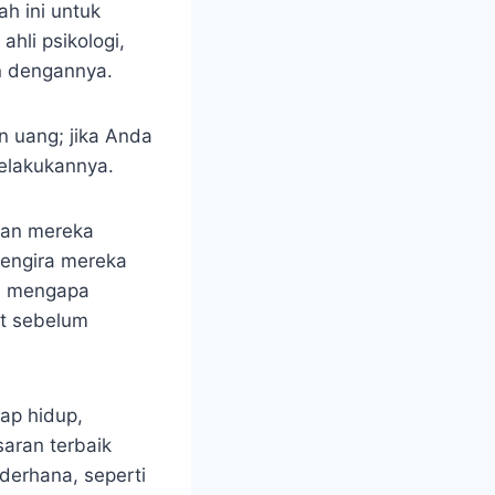
h ini untuk
hli psikologi,
n dengannya.
n uang; jika Anda
elakukannya.
akan mereka
mengira mereka
ah mengapa
ot sebelum
tap hidup,
aran terbaik
derhana, seperti