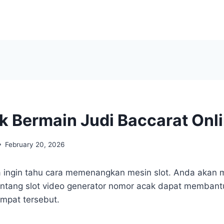
uk Bermain Judi Baccarat Onl
February 20, 2026
da ingin tahu cara memenangkan mesin slot. Anda aka
entang slot video generator nomor acak dapat memban
empat tersebut.