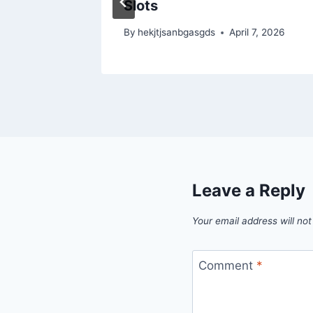
Slots
7, 2026
By
hekjtjsanbgasgds
April 7, 2026
Leave a Reply
Your email address will not
Comment
*