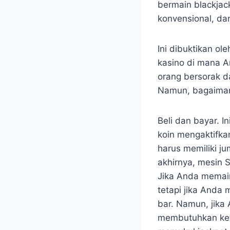
bermain blackjac
konvensional, da
Ini dibuktikan o
kasino di mana A
orang bersorak da
Namun, bagaiman
Beli dan bayar. I
koin mengaktifk
harus memiliki ju
akhirnya, mesin S
Jika Anda memai
tetapi jika And
bar. Namun, jika
membutuhkan ket