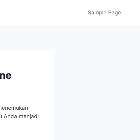
Sample Page
ine
n menemukan
tu Anda menjadi