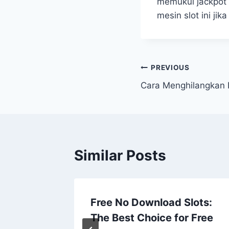
memukul jackpot 
mesin slot ini j
Post
PREVIOUS
Cara Menghilangkan 
navigation
Similar Posts
Free No Download Slots:
ktu
The Best Choice for Free