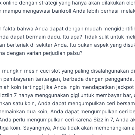
k online dengan strategi yang hanya akan dilakukan ol
n mampu mengawasi bankroll Anda lebih berhasil melalui
leh fakta bahwa Anda dapat dengan mudah mengidentifi
nda dapat bermain dadu. Itu apa? Tidak sulit untuk mel
n berteriak di sekitar Anda. Itu bukan aspek yang disu
a dengan varian perjudian palsu?
ni mungkin mesin cuci slot yang paling disalahgunakan di
an pembayaran tantangan, berbeda dengan pengganda.
mlah koin tertinggi jika Anda ingin mendapatkan jackpot
izzlin 7 hanya menggunakan gigi untuk membayar bar, ce
nkan satu koin, Anda dapat mengumpulkan ceri bersam
a memainkan dua koin, Anda dapat mengumpulkan ceri 
 Anda perlu mengumpulkan ceri karena Sizzlin 7, Anda a
iga koin. Sayangnya, Anda tidak akan memenangkan a